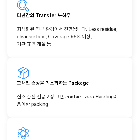
다년간의 Transfer 노하우
최적화된 연구 환경에서 진행됩니다. Less residue,
clear surface, Coverage 95% 이상,
기판 표면 개질 등
그래핀 손상을 최소화하는 Package
질소 충진 진공포장 표면 contact zero Handling이
용이한 packing