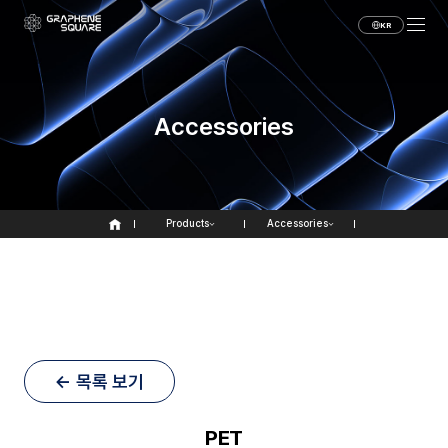
KR
Accessories
Products
Accessories
← 목록 보기
PET