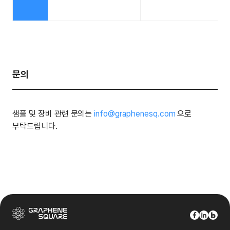
문의
샘플 및 장비 관련 문의는
info@graphenesq.com
으로
부탁드립니다.