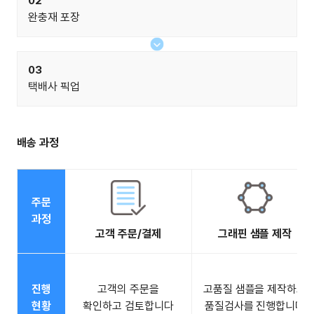
02
완충재 포장
03
택배사 픽업
배송 과정
주문
과정
고객 주문/결제
그래핀 샘플 제작
진행
고객의 주문을
고품질 샘플을 제작하고
현황
확인하고 검토합니다
품질검사를 진행합니다