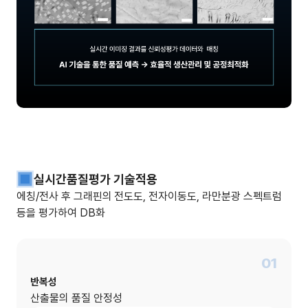
실시간품질평가 기술적용
에칭/전사 후 그래핀의 전도도, 전자이동도, 라만분광 스펙트럼
등을 평가하여 DB화
01
반복성
산출물의 품질 안정성