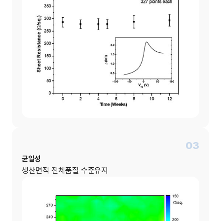
03
균일성
생산면적 전체품질 수준유지