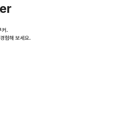
er
쿠커.
 경험해 보세요.