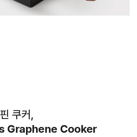
핀 쿠커,
s Graphene Cooker