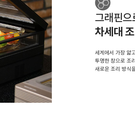
그래핀으
차세대 조
세계에서 가장 얇고
투명한 창으로 조리
새로운 조리 방식을