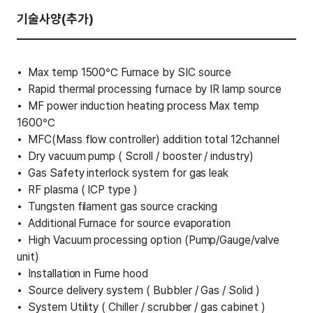
기술사양(추가)
Max temp 1500℃ Furnace by SIC source
Rapid thermal processing furnace by IR lamp source
MF power induction heating process Max temp
1600℃
MFC(Mass flow controller) addition total 12channel
Dry vacuum pump ( Scroll / booster / industry)
Gas Safety interlock system for gas leak
RF plasma ( ICP type )
Tungsten filament gas source cracking
Additional Furnace for source evaporation
High Vacuum processing option (Pump/Gauge/valve
unit)
Installation in Fume hood
Source delivery system ( Bubbler / Gas / Solid )
System Utility ( Chiller / scrubber / gas cabinet )