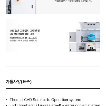
기술사양(표준)
Thermal CVD Semi-auto Operation system
End chambers (stainless steel) - water cooled system