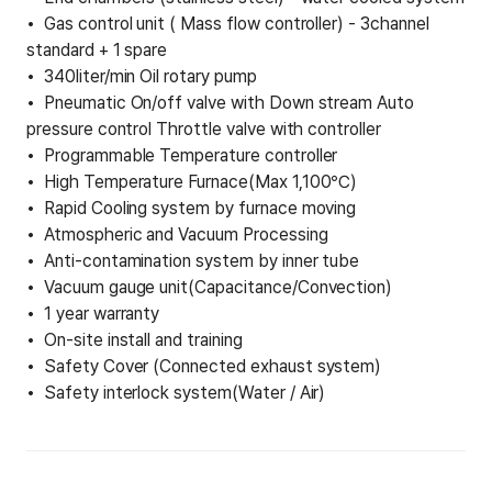
Gas control unit ( Mass flow controller) - 3channel
standard + 1 spare
340liter/min Oil rotary pump
Pneumatic On/off valve with Down stream Auto
pressure control Throttle valve with controller
Programmable Temperature controller
High Temperature Furnace(Max 1,100℃)
Rapid Cooling system by furnace moving
Atmospheric and Vacuum Processing
Anti-contamination system by inner tube
Vacuum gauge unit(Capacitance/Convection)
1 year warranty
On-site install and training
Safety Cover (Connected exhaust system)
Safety interlock system(Water / Air)