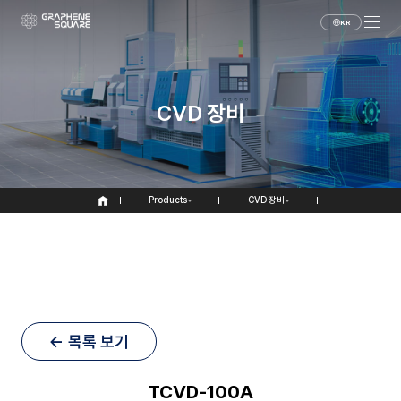
KR
CVD 장비
Products
CVD 장비
← 목록 보기
TCVD-100A