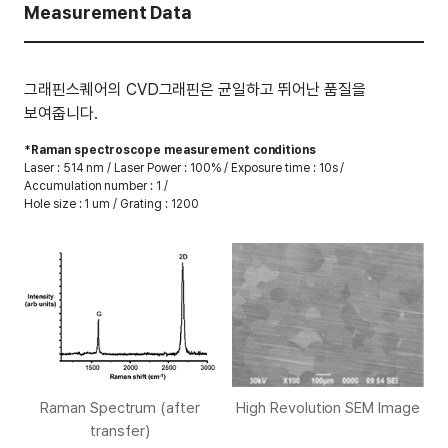
Measurement Data
그래핀스퀘어의 CVD그래핀은 균일하고 뛰어난 품질을
보여줍니다.
*Raman spectroscope measurement conditions
Laser : 514 nm / Laser Power : 100% / Exposure time : 10s /
Accumulation number : 1 /
Hole size : 1 um / Grating : 1200
Raman Spectrum (after
High Revolution SEM Image
transfer)