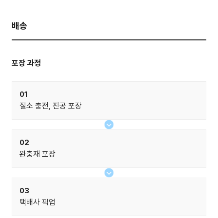
배송
포장 과정
01
질소 충전, 진공 포장
02
완충재 포장
03
택배사 픽업