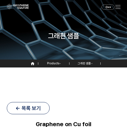
KR
그래핀 샘플
Products
그래핀 샘플
← 목록 보기
Graphene on Cu foil