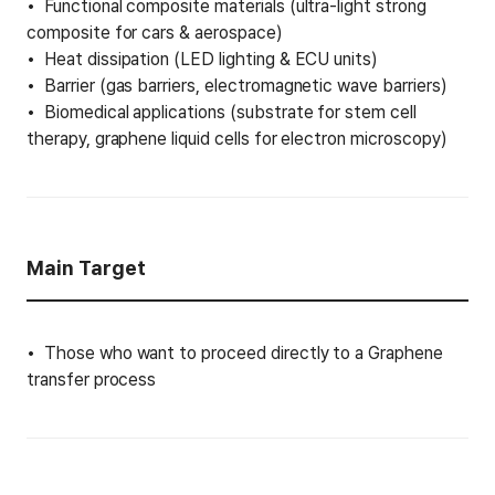
Functional composite materials (ultra-light strong
composite for cars & aerospace)
Heat dissipation (LED lighting & ECU units)
Barrier (gas barriers, electromagnetic wave barriers)
Biomedical applications (substrate for stem cell
therapy, graphene liquid cells for electron microscopy)
Main Target
Those who want to proceed directly to a Graphene
transfer process