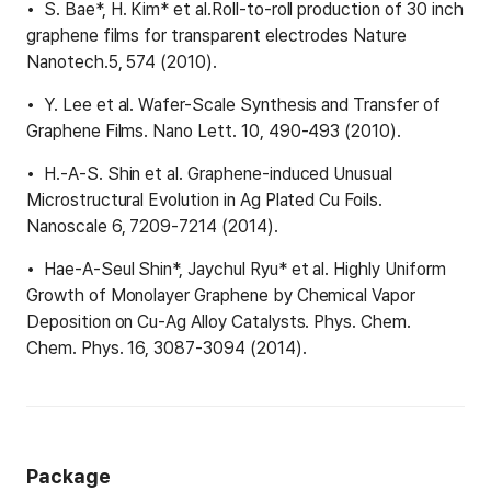
S. Bae*, H. Kim* et al.Roll-to-roll production of 30 inch
graphene films for transparent electrodes Nature
Nanotech.5, 574 (2010).
Y. Lee et al. Wafer-Scale Synthesis and Transfer of
Graphene Films. Nano Lett. 10, 490-493 (2010).
H.-A-S. Shin et al. Graphene-induced Unusual
Microstructural Evolution in Ag Plated Cu Foils.
Nanoscale 6, 7209-7214 (2014).
Hae-A-Seul Shin*, Jaychul Ryu* et al. Highly Uniform
Growth of Monolayer Graphene by Chemical Vapor
Deposition on Cu-Ag Alloy Catalysts. Phys. Chem.
Chem. Phys. 16, 3087-3094 (2014).
Package