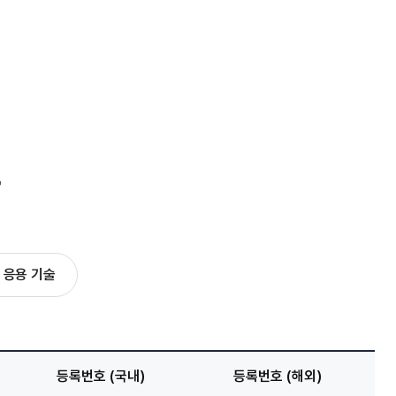
황
 응용 기술
등록번호 (국내)
등록번호 (해외)