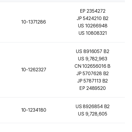
EP 2354272
JP 5424210 B2
10-1371286
US 10266948
US 10808321
US 8916057 B2
US 9,782,963
CN 102656016 B
10-1262327
JP 5707628 B2
JP 5787113 B2
EP 2489520
US 8926854 B2
10-1234180
US 9,728,605