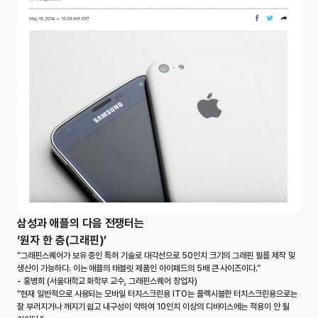
삼성과 애플의 다음 전쟁터는
‘원자 한 층(그래핀)’
“그래핀스퀘어가 보유 중인 특허 기술로 대각선으로 50인치 크기의 그래핀 필름 제작 및
생산이 가능하다. 이는 애플의 태블릿 제품인 아이패드의 5배 큰 사이즈이다.”
- 홍병희 (서울대학교 화학부 교수, 그래핀스퀘어 창업자)
“현재 일반적으로 사용되는 모바일 터치스크린용 ITO는 플렉시블한 터치스크린용으로는
잘 부러지거나 깨지기 쉽고 내구성이 약하여 10인치 이상의 디바이스에는 적용이 안 될