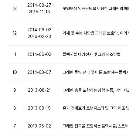
2014-08-27
13
핫엠보싱 임프린팅을 이용한 그래핀의 패터닝
2015-11-18
2014-06-02
12
기체 및 수분 차단용 그래핀 보호막, 이의 형성
2016-02-23
11
2014-06-02
플렉서블 태양전지 및 그의 제조방법
10
2014-03-07
그래핀 투명 전극 및 이를 포함하는 플렉시블 
9
2013-08-21
그래핀 층을 포함하는 광학 필름, 이의 제조 방
8
2013-08-19
유기 전계효과 트랜지스터 및 그의 제조 방법
7
2013-05-02
그래핀 전극을 포함하는 플렉시블/스트레처블 