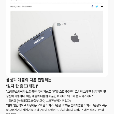
삼성과 애플의 다음 전쟁터는
‘원자 한 층(그래핀)’
“그래핀스퀘어가 보유 중인 특허 기술로 대각선으로 50인치 크기의 그래핀 필름 제작 및
생산이 가능하다. 이는 애플의 태블릿 제품인 아이패드의 5배 큰 사이즈이다.”
- 홍병희 (서울대학교 화학부 교수, 그래핀스퀘어 창업자)
“현재 일반적으로 사용되는 모바일 터치스크린용 ITO는 플렉시블한 터치스크린용으로는
잘 부러지거나 깨지기 쉽고 내구성이 약하여 10인치 이상의 디바이스에는 적용이 안 될